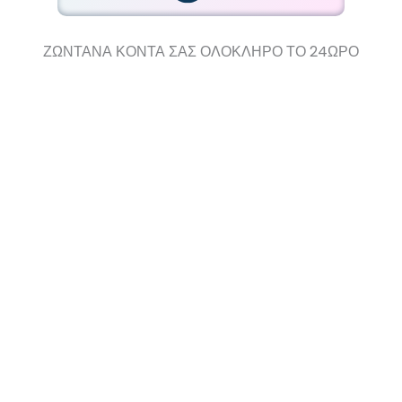
ΖΩΝΤΑΝΑ ΚΟΝΤΑ ΣΑΣ ΟΛΟΚΛΗΡΟ ΤΟ 24ΩΡΟ